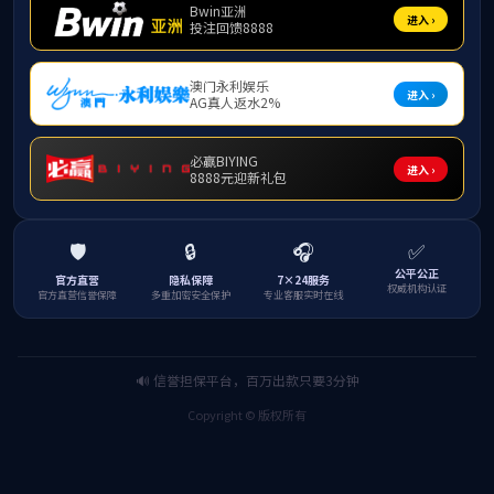
11
月
25
日，计财处、审计处党支部组织开
刘春波主持，全体党员参加。
会议首先由余博
领学
《习近平谈治国理
理论逻辑与实践要求”相关内容
。
刘春波领
报
》
。张铧领学《
乘势而上，续写中国奇迹新
共中央关于制定国民经济和社会发展第十五个
国民经济和社会发展第十五个五年规划的建议