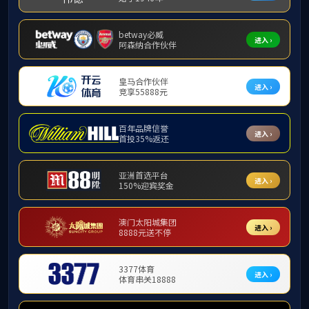
学校制度
ok138太阳集团预算支出绩效
站内搜索
关于印发《ok138太阳集团
ok138太阳集团票据报销管
关于印发《ok138太阳集团
关于印发《ok138太阳集
关于印发《ok138太阳集
关于印发《ok138太阳集
关于印发《ok138太阳集
关于印发《ok138太阳集
关于印发《ok138太阳集