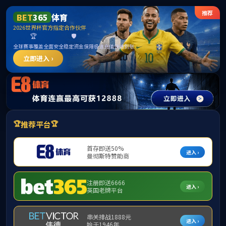
中国·ok138太阳集团(股份)有限公司-官方网站
网站首页
机构设置
通知通告
ok138太阳集团
网站首页
>
ok138太阳集团
>
学校制度
ok138太阳集团
关于印发《ok138太阳集团
ok138太阳集团2026年专
国家法规
关于印发《ok138太阳集团
省厅文件
关于印发《ok138太阳集团