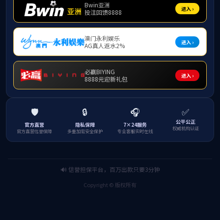
金秋十月，丹桂飘香。10月14日下午，一场
动及2025年 "清廉湖工" 秋季学习如期举行，
活动以"清廉湖工"秋季学习拉开序幕，构建
解读《领导干部要当引领社会风尚的标杆》，结合
雁效应"的核心要义，强调纪律底线不可逾越。随后