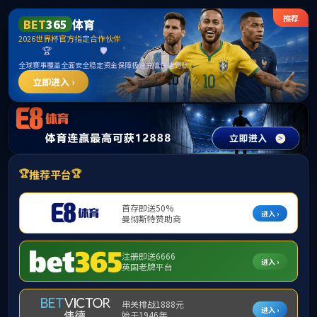
中国·ok138太阳集团(股份)有限公司-官方网站
网站首页
机构设置
通知通告
ok138太阳集团
网站首页
>
党的建设
党的建设
计财与审计党支部举行党史
计财与审计支部工作制度汇
站内搜索
计财与审计党支部联合工行
计财与审计支部开展党的十